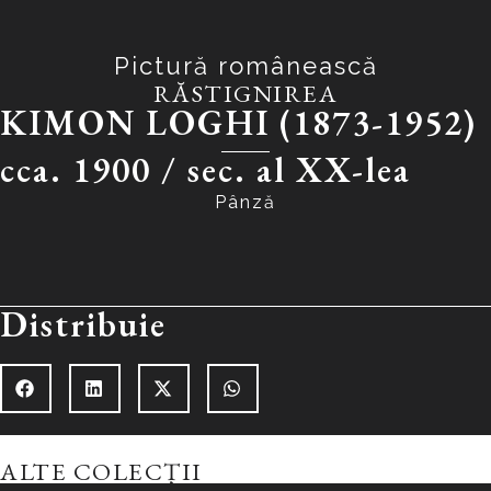
Pictură românească
RĂSTIGNIREA
KIMON LOGHI (1873-1952)
cca. 1900 /
sec. al XX-lea
Pânză
Distribuie
ALTE COLECȚII