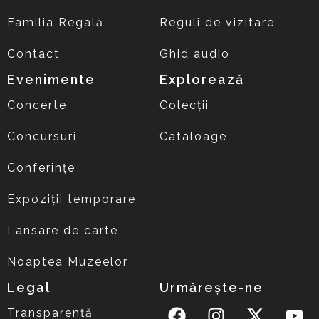
Familia Regală
Reguli de vizitare
Contact
Ghid audio
Evenimente
Explorează
Concerte
Colecții
Concursuri
Cataloage
Conferințe
Expoziții temporare
Lansare de carte
Noaptea Muzeelor
Legal
Urmărește-ne
Transparență