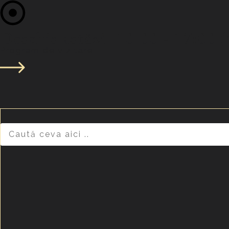
Deschis astăzi: 10:00 - 17:00 
Program de vizitare