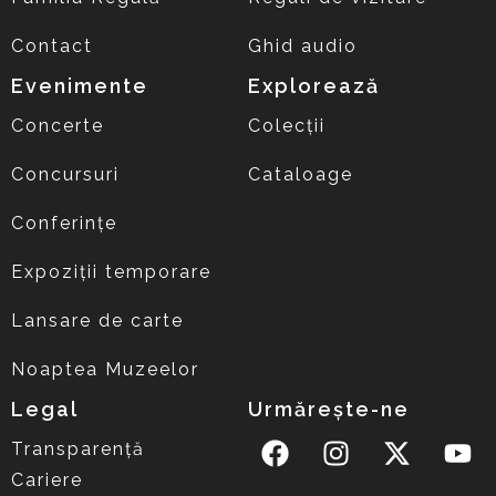
Contact
Ghid audio
Evenimente
Explorează
Concerte
Colecții
Concursuri
Cataloage
Conferințe
Expoziții temporare
Lansare de carte
Noaptea Muzeelor
Legal
Urmărește-ne
Transparență
Cariere