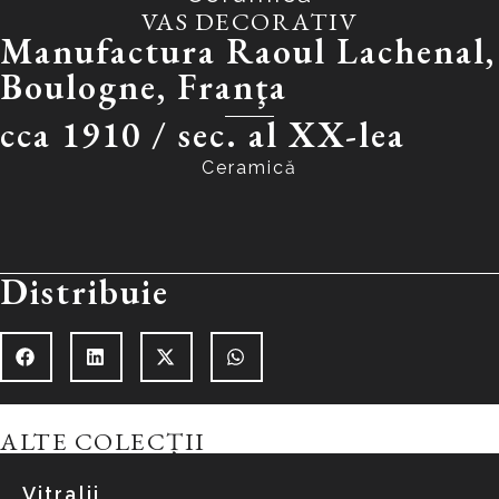
VAS DECORATIV
Manufactura Raoul Lachenal,
Boulogne, Franţa
cca 1910 /
sec. al XX-lea
Ceramică
Distribuie
ALTE COLECȚII
Vitralii