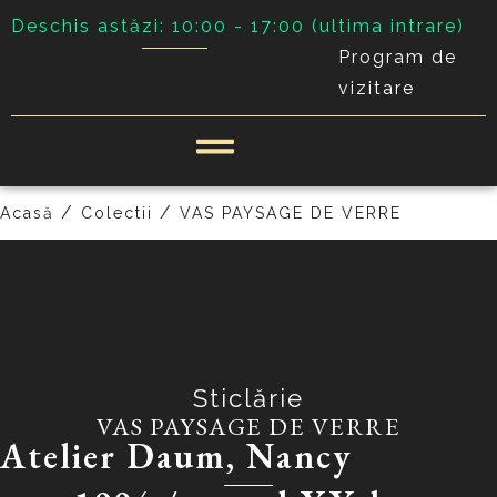
Deschis astăzi: 10:00 - 17:00 (ultima intrare)
Program de
vizitare
PRECEDENT
URMĂTOR
/
/
Acasă
Colectii
VAS PAYSAGE DE VERRE
Sticlărie
VAS PAYSAGE DE VERRE
Atelier Daum, Nancy