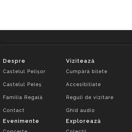
Despre
Vizitează
Castelul Pelișor
Cumpără bilete
Castelul Peleș
Accesibiliate
Familia Regală
Reguli de vizitare
Contact
Ghid audio
Evenimente
Explorează
Concerte
Colecții