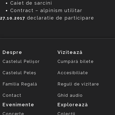
Caiet de sarcini
Contract – alpinism utilitar
declaratie de participare
27.10.2017
Despre
Vizitează
Castelul Pelișor
Cumpără bilete
Castelul Peleș
Accesibiliate
Familia Regală
Reguli de vizitare
Contact
Ghid audio
Evenimente
Explorează
Concerte
Colecții