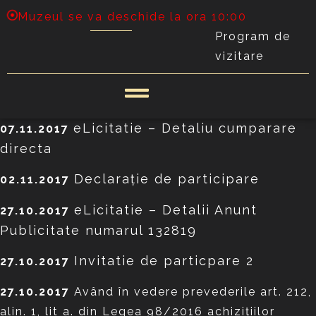
Muzeul se va deschide la ora 10:00
Program de
vizitare
eLicitatie – Detaliu cumparare
07.11.2017
directa
Declaraţie de participare
02.11.2017
eLicitatie – Detalii Anunt
27.10.2017
Publicitate numarul 132819
Invitatie de particpare 2
27.10.2017
27.10.2017
Având în vedere prevederile art. 212,
alin. 1, lit a. din Legea 98/2016 achizițiilor