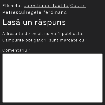
colectia de textile|Costin
Etichetat
Petrescu|regele ferdinand
Lasă un răspuns
Adresa ta de email nu va fi publicată.
Câmpurile obligatorii sunt marcate cu
*
Comentariu
*