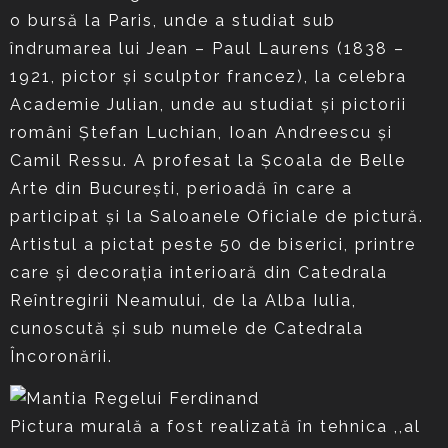
o bursă la Paris, unde a studiat sub
îndrumarea lui Jean – Paul Laurens (1838 –
1921, pictor şi sculptor francez), la celebra
Academie Julian, unde au studiat şi pictorii
români Ştefan Luchian, Ioan Andreescu şi
Camil Ressu. A profesat la Şcoala de Belle
Arte din Bucureşti, perioadă în care a
participat şi la Saloanele Oficiale de pictură.
Artistul a pictat peste 50 de biserici, printre
care şi decoraţia interioară din Catedrala
Reîntregirii Neamului, de la Alba Iulia,
cunoscută şi sub numele de Catedrala
Încoronării.
Pictura murală a fost realizată în tehnica ,,al