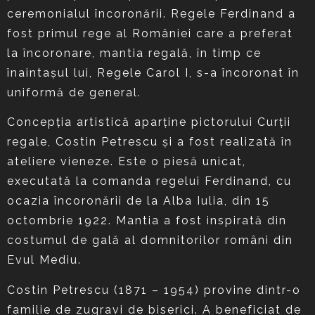
ceremonialul încoronării. Regele Ferdinand a
fost primul rege al României care a preferat
la încoronare, mantia regală, în timp ce
înaintaşul lui, Regele Carol I, s-a încoronat în
uniformă de general.
Concepţia artistică aparţine pictorului Curţii
regale, Costin Petrescu şi a fost realizată în
ateliere vieneze. Este o piesă unicat,
executată la comanda regelui Ferdinand, cu
ocazia încoronării de la Alba Iulia, din 15
octombrie 1922. Mantia a fost inspirată din
costumul de gală al domnitorilor români din
Evul Mediu.
Costin Petrescu (1871 – 1954) provine dintr-o
familie de zugravi de biserici. A beneficiat de