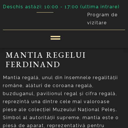
Deschis astăzi: 10:00 - 17:00 (ultima intrare)
Program de
vizitare
MANTIA REGELUI
FERDINAND
Mantia regală, unul din însemnele regalităţii
române, alături de coroana regală,
buzduganul, pavilionul regal şi cifra regală,
reprezintă una dintre cele mai valoroase
piese ale colecţiei Muzeului Naţional Peleş.
Simbol al autorităţii supreme, mantia este o
piesă de aparat, reprezentativă pentru