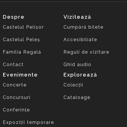
Despre
Vizitează
Castelul Pelișor
Cumpără bilete
Castelul Peleș
Accesibiliate
Familia Regală
Reguli de vizitare
Contact
Ghid audio
Evenimente
Explorează
Concerte
Colecții
Concursuri
Cataloage
Conferințe
Expoziții temporare