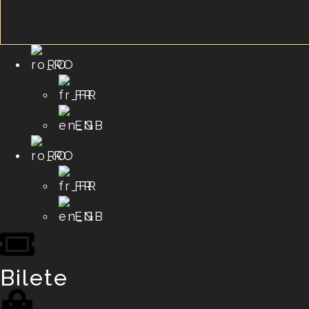
RO
FR
EN
RO
FR
EN
Bilete