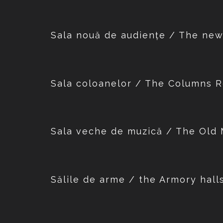
Sala nouă de audiențe / The n
Sala coloanelor / The Columns
Sala veche de muzică / The Ol
Sălile de arme / the Armory halls