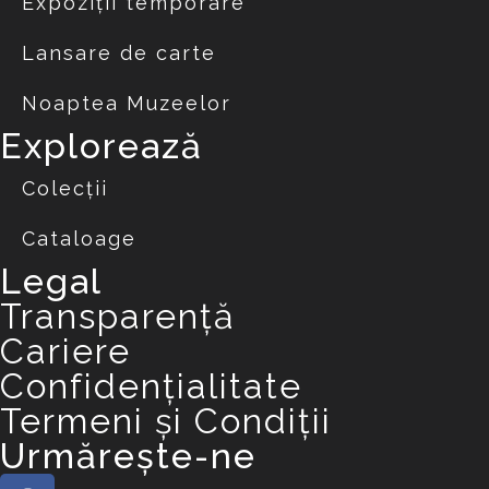
Expoziții temporare
Lansare de carte
Noaptea Muzeelor
Explorează
Colecții
Cataloage
Legal
Transparență
Cariere
Confidențialitate
Termeni și Condiții
Urmărește-ne