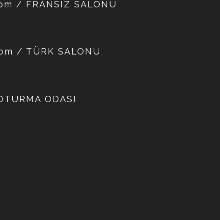
Room / FRANSIZ SALONU
Room / TÜRK SALONU
/ OTURMA ODASI