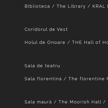
Biblioteca / The Library / KRA
Coridorul de Vest
Holul de Onoare / THE Hall of 
Sala de teatru
Sala florentină / The florentin
Sala maură / The Moorish Hall 