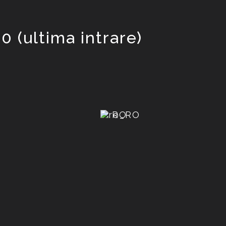
0 (ultima intrare)
RO