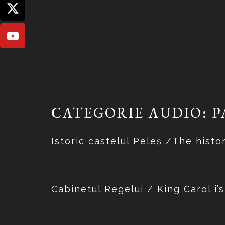
CATEGORIE AUDIO:
P
Istoric castelul Peleș /The histo
Cabinetul Regelui / King Carol i