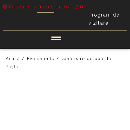
Muzeul s-a închis la ora 17:00
Program de
vizitare
/
/
Acasă
Evenimente
vânătoare de ouă de
Paște