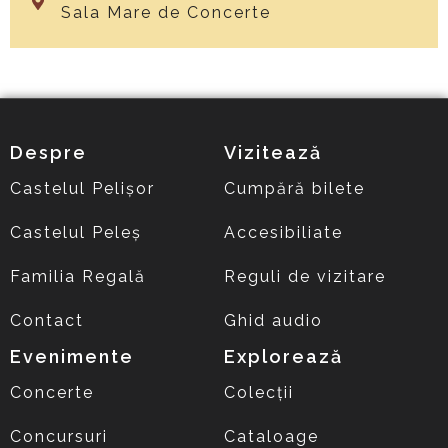
Sala Mare de Concerte
Despre
Vizitează
Castelul Pelișor
Cumpără bilete
Castelul Peleș
Accesibiliate
Familia Regală
Reguli de vizitare
Contact
Ghid audio
Evenimente
Explorează
Concerte
Colecții
Concursuri
Cataloage