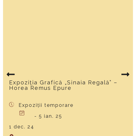
Expoziția Grafică „Sinaia Regală” –
Horea Remus Epure
Expoziții temporare
- 5 ian. 25
1 dec. 24