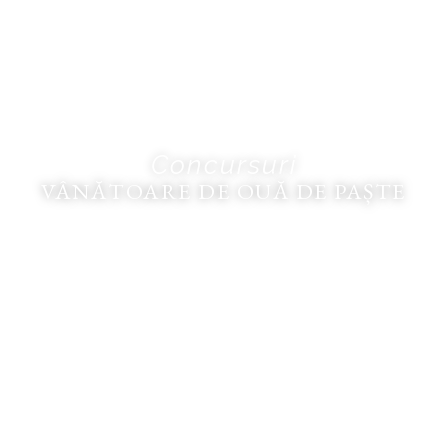
Concursuri
VÂNĂTOARE DE OUĂ DE PAȘTE