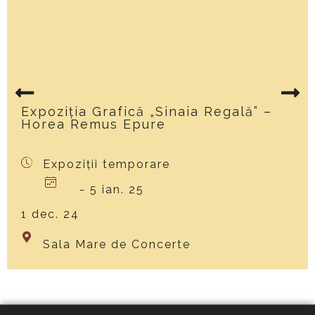
Expoziția Grafică „Sinaia Regală” –
Horea Remus Epure
Expoziții temporare
- 5 ian. 25
1 dec. 24
Sala Mare de Concerte