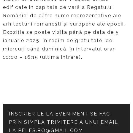
edificate în capitala de vară a Regatului
României de către nume reprezentative ale
arhitecturii românești și europene ale epocii.
Expziția se poate vizita până pe data de 5
ianuarie 2025, în regim de gratuitate, de
miercuri până duminică, în intervalul orar
10:00 – 16:15 (ultima intrare).
ÎNSCRIERILE LA EVENIMENT SE FAC
PRIN SIMPLA TRIMITERE A UNUI EMAIL
LA
PELES.RO@GMAIL.COM