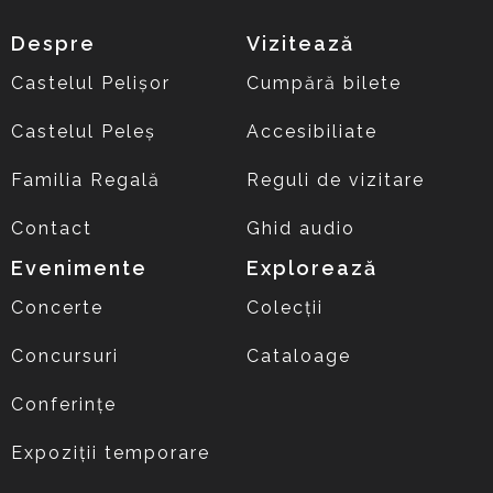
Despre
Vizitează
Castelul Pelișor
Cumpără bilete
Castelul Peleș
Accesibiliate
Familia Regală
Reguli de vizitare
Contact
Ghid audio
Evenimente
Explorează
Concerte
Colecții
Concursuri
Cataloage
Conferințe
Expoziții temporare