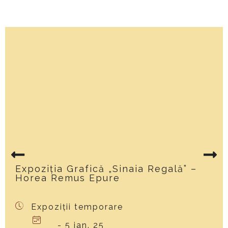
Expoziția Grafică „Sinaia Regală” –
Horea Remus Epure
Expoziții temporare
- 5 ian. 25