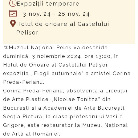
Expoziții temporare
3 nov. 24
- 28 nov. 24
Holul de onoare al Castelului
Pelișor
🎨Muzeul Național Peleș va deschide
duminică, 3 noiembrie 2024, ora 13:00, în
Holul de Onoare al Castelului Pelișor,
expoziția ,,Elogii autumnale” a artistei Corina
Preda-Perianu.
Corina Preda-Perianu, absolventă a Liceului
de Arte Plastice ,,Nicolae Tonitza” din
București și a Academiei de Arte București,
Secția Pictură, la clasa profesorului Vasile
Grigore, este restaurator la Muzeul Național
de Artă al României.