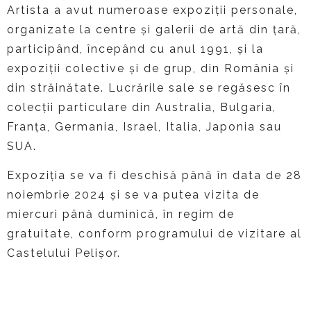
Artista a avut numeroase expoziții personale,
organizate la centre și galerii de artă din țară,
participând, începând cu anul 1991, și la
expoziții colective și de grup, din România și
din străinătate. Lucrările sale se regăsesc în
colecții particulare din Australia, Bulgaria,
Franța, Germania, Israel, Italia, Japonia sau
SUA.
Expoziția se va fi deschisă până în data de 28
noiembrie 2024 și se va putea vizita de
miercuri până duminică, în regim de
gratuitate, conform programului de vizitare al
Castelului Pelișor.