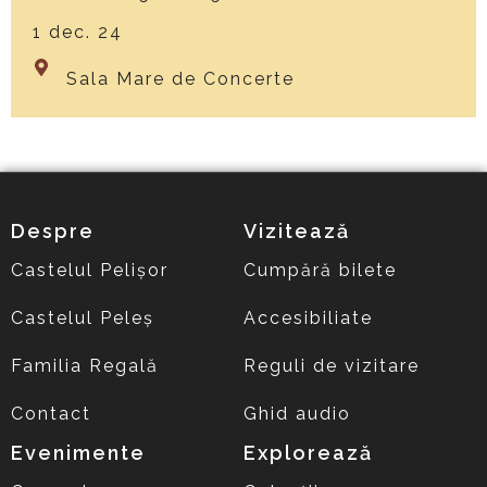
1 dec. 24
Sala Mare de Concerte
Despre
Vizitează
Castelul Pelișor
Cumpără bilete
Castelul Peleș
Accesibiliate
Familia Regală
Reguli de vizitare
Contact
Ghid audio
Evenimente
Explorează