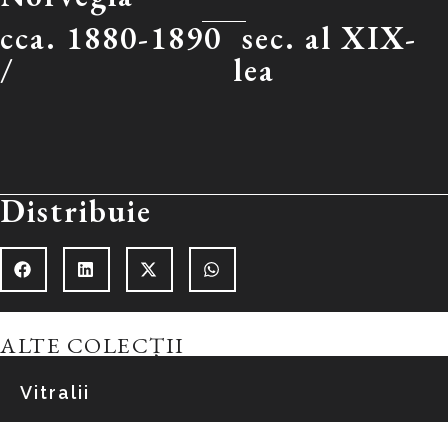
cca. 1880-1890
sec. al XIX-
/
lea
Distribuie
ALTE COLECȚII
Vitralii
Explorează colecția