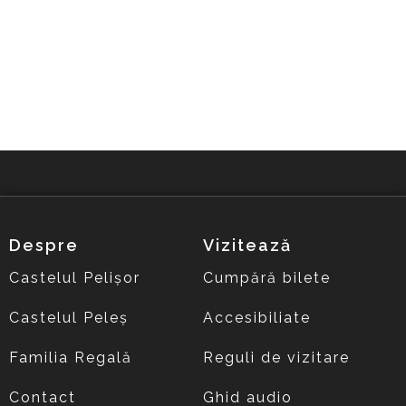
Despre
Vizitează
Castelul Pelișor
Cumpără bilete
Castelul Peleș
Accesibiliate
Familia Regală
Reguli de vizitare
Contact
Ghid audio