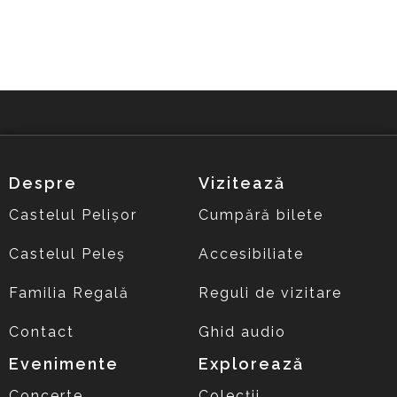
Despre
Vizitează
Castelul Pelișor
Cumpără bilete
Castelul Peleș
Accesibiliate
Familia Regală
Reguli de vizitare
Contact
Ghid audio
Evenimente
Explorează
Concerte
Colecții