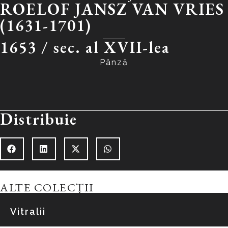
ROELOF JANSZ VAN VRIES
(1631-1701)
1653 /
sec. al XVII-lea
Pânză
Distribuie
ALTE COLECȚII
Vitralii
Explorează colecția