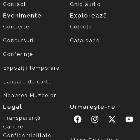
Contact
Ghid audio
Evenimente
Explorează
Concerte
Colecții
Concursuri
Cataloage
Conferințe
Expoziții temporare
Lansare de carte
Noaptea Muzeelor
Legal
Urmărește-ne
Transparență
Cariere
Confidențialitate