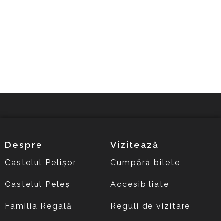
Despre
Vizitează
Castelul Pelișor
Cumpără bilete
Castelul Peleș
Accesibiliate
Familia Regală
Reguli de vizitare