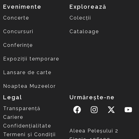
Evenimente
Explorează
Concerte
Colecții
Concursuri
Cataloage
Conferințe
Expoziții temporare
Lansare de carte
Noaptea Muzeelor
Legal
Urmărește-ne
Transparență
Cariere
Confidențialitate
Aleea Peleşului 2
Termeni și Condiții