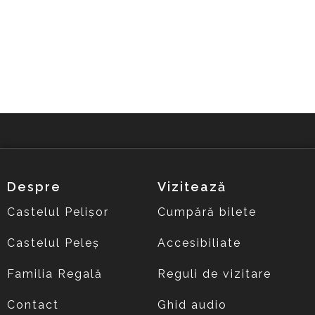
Despre
Vizitează
Castelul Pelișor
Cumpără bilete
Castelul Peleș
Accesibiliate
Familia Regală
Reguli de vizitare
Contact
Ghid audio