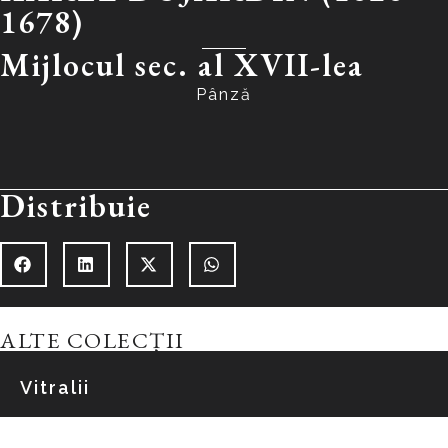
1678)
Mijlocul
sec. al XVII-lea
Pânză
Distribuie
ALTE COLECȚII
Vitralii
Explorează colecția