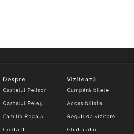
Despre
Vizitează
Castelul Pelișor
Cumpără bilete
Castelul Peleș
Accesibiliate
Familia Regală
Reguli de vizitare
Contact
Ghid audio