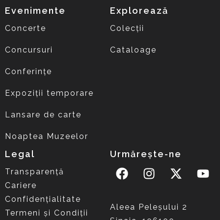
Evenimente
Explorează
Concerte
Colecții
Concursuri
Cataloage
Conferințe
Expoziții temporare
Lansare de carte
Noaptea Muzeelor
Legal
Urmărește-ne
Transparență
Cariere
Confidențialitate
Aleea Peleşului 2
Termeni și Condiții