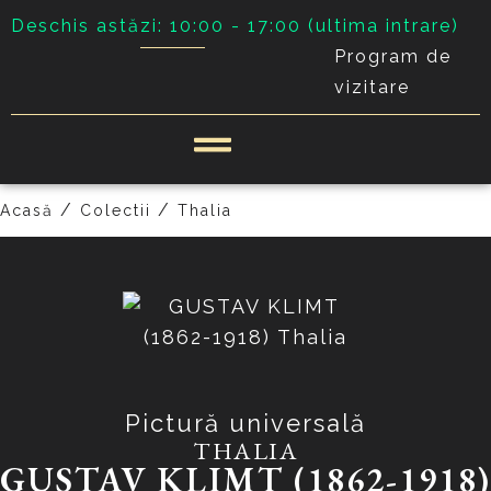
Deschis astăzi: 10:00 - 17:00 (ultima intrare)
Program de
vizitare
PRECEDENT
URMĂTOR
/
/
Acasă
Colectii
Thalia
Pictură universală
THALIA
GUSTAV KLIMT (1862-1918)