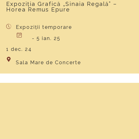
Expoziția Grafică „Sinaia Regală” –
Horea Remus Epure
Expoziții temporare
- 5 ian. 25
1 dec. 24
Sala Mare de Concerte