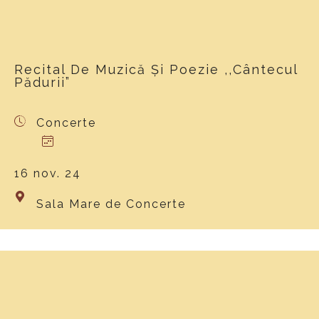
Recital De Muzică Și Poezie ,,Cântecul
Pădurii”
Concerte
16 nov. 24
Sala Mare de Concerte