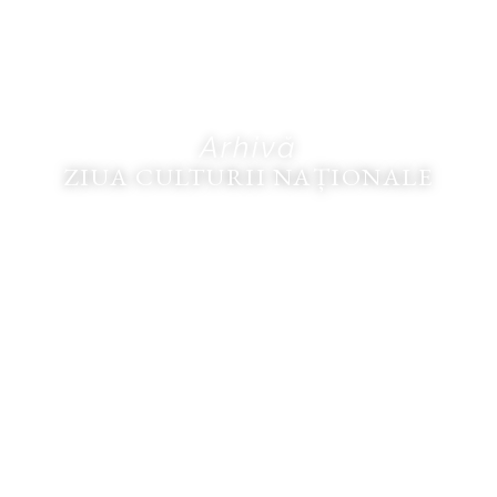
Arhivă
ZIUA CULTURII NAȚIONALE