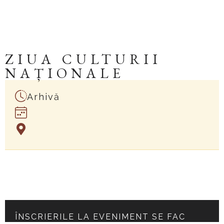
ZIUA CULTURII
NAȚIONALE
Arhivă
ÎNSCRIERILE LA EVENIMENT SE FAC