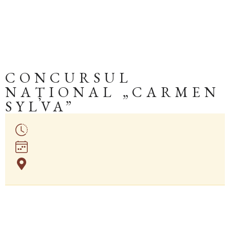
CONCURSUL
NAȚIONAL „CARMEN
SYLVA”