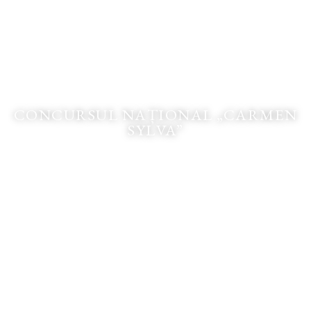
CONCURSUL NAȚIONAL „CARMEN
SYLVA”