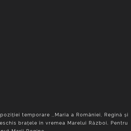
poziției temporare ,,Maria a României, Regină și
deschis brațele în vremea Marelui Război. Pentru