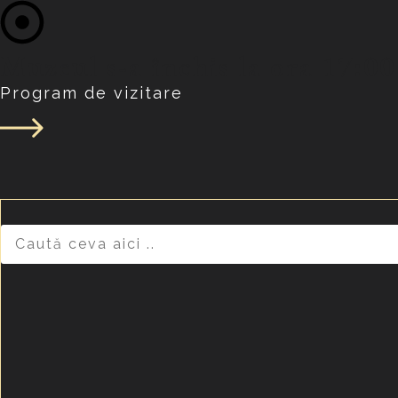
Muzeul s-a închis la ora 17:00
Program de vizitare