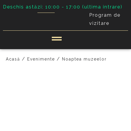
Deschis astăzi: 10:00 - 17:00 (ultima intrare)
Program de
vizitare
/
/
Acasă
Evenimente
Noaptea muzeelor