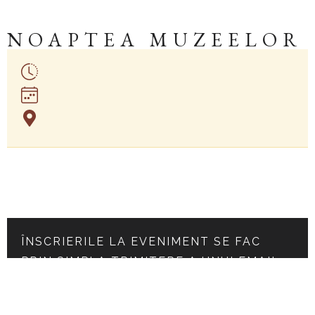
NOAPTEA MUZEELOR
ÎNSCRIERILE LA EVENIMENT SE FAC
PRIN SIMPLA TRIMITERE A UNUI EMAIL
LA
PELES.RO@GMAIL.COM
TRIMITE EMAIL