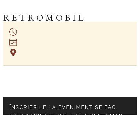
RETROMOBIL
ÎNSCRIERILE LA EVENIMENT SE FAC
PRIN SIMPLA TRIMITERE A UNUI EMAIL
LA
PELES.RO@GMAIL.COM
TRIMITE EMAIL