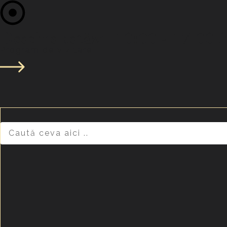
Deschis astăzi: 10:00 - 17:00 
Program de vizitare