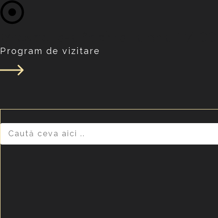
Muzeul s-a închis la ora 17:00
Program de vizitare