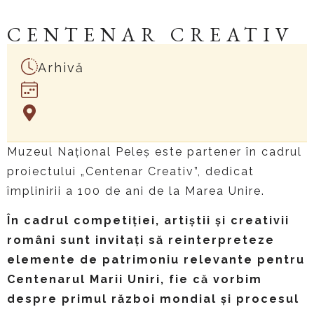
CENTENAR CREATIV
Arhivă
Muzeul Naţional Peleş este partener în cadrul
proiectului „Centenar Creativ”, dedicat
împlinirii a 100 de ani de la Marea Unire.
În cadrul competiției, artiştii şi creativii
români sunt invitați să reinterpreteze
elemente de patrimoniu relevante pentru
Centenarul Marii Uniri, fie că vorbim
despre primul război mondial şi procesul