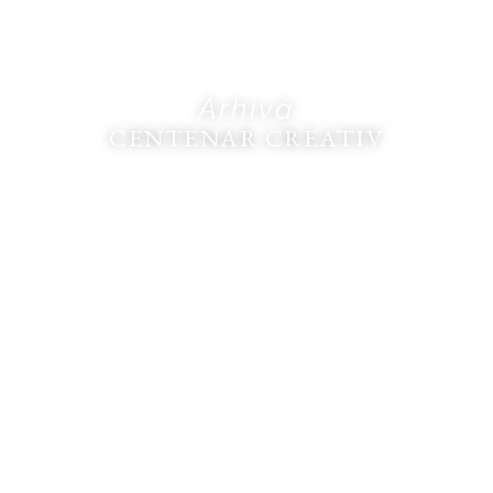
Arhivă
CENTENAR CREATIV