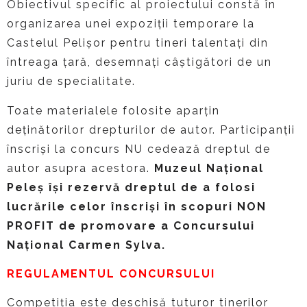
Obiectivul specific al proiectului constă în
organizarea unei expoziții temporare la
Castelul Pelișor pentru tineri talentați din
întreaga țară, desemnați câștigători de un
juriu de specialitate.
Toate materialele folosite aparțin
deținătorilor drepturilor de autor. Participanții
înscriși la concurs NU cedează dreptul de
autor asupra acestora.
Muzeul Național
Peleș își rezervă dreptul de a folosi
lucrările celor înscriși în scopuri NON
PROFIT de promovare a Concursului
Național Carmen Sylva.
REGULAMENTUL CONCURSULUI
Competiția este deschisă tuturor tinerilor