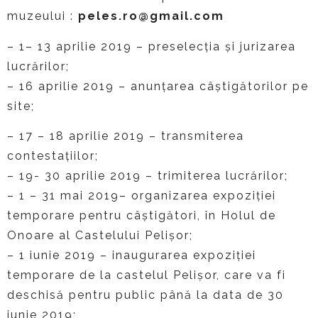
muzeului :
peles.ro@gmail.com
– 1– 13 aprilie 2019 – preselecția și jurizarea
lucrărilor;
– 16 aprilie 2019 – anunțarea câștigătorilor pe
site;
– 17 – 18 aprilie 2019 – transmiterea
contestațiilor;
– 19- 30 aprilie 2019 – trimiterea lucrărilor;
– 1 – 31 mai 2019– organizarea expoziției
temporare pentru câștigători, în Holul de
Onoare al Castelului Pelișor;
– 1 iunie 2019 – inaugurarea expoziției
temporare de la castelul Pelișor, care va fi
deschisă pentru public până la data de 30
iunie 2019;