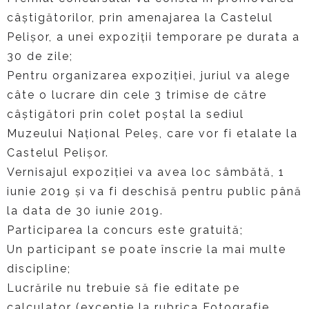
câștigătorilor, prin amenajarea la Castelul
Pelișor, a unei expoziții temporare pe durata a
30 de zile;
Pentru organizarea expoziției, juriul va alege
câte o lucrare din cele 3 trimise de către
câștigători prin colet poștal la sediul
Muzeului Național Peleș, care vor fi etalate la
Castelul Pelișor.
Vernisajul expoziției va avea loc sâmbătă, 1
iunie 2019 și va fi deschisă pentru public până
la data de 30 iunie 2019.
Participarea la concurs este gratuită;
Un participant se poate înscrie la mai multe
discipline;
Lucrările nu trebuie să fie editate pe
calculator (excepție la rubrica Fotografie,