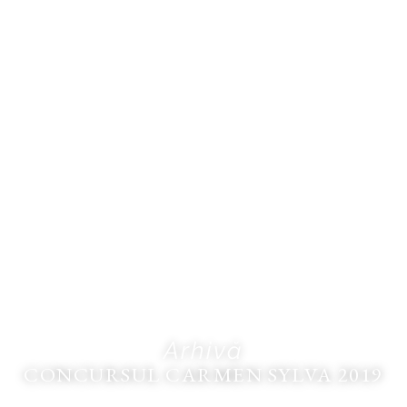
Arhivă
CONCURSUL CARMEN SYLVA 2019