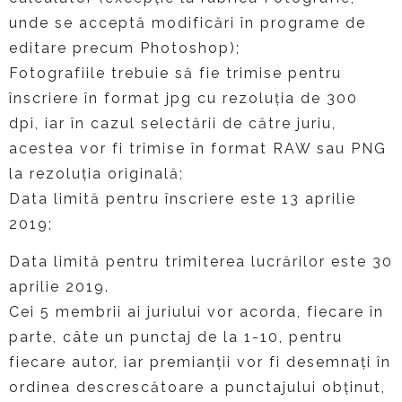
unde se acceptă modificări în programe de
editare precum Photoshop);
Fotografiile trebuie să fie trimise pentru
înscriere în format jpg cu rezoluția de 300
dpi, iar în cazul selectării de către juriu,
acestea vor fi trimise în format RAW sau PNG
la rezoluția originală;
Data limită pentru înscriere este 13 aprilie
2019;
Data limită pentru trimiterea lucrărilor este 30
aprilie 2019.
Cei 5 membrii ai juriului vor acorda, fiecare în
parte, câte un punctaj de la 1-10, pentru
fiecare autor, iar premianții vor fi desemnați în
ordinea descrescătoare a punctajului obținut,