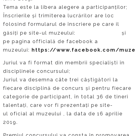
Tema este la libera alegere a participanților;
Înscrierile și trimiterea lucrărilor are loc
folosind formularul de înscriere pe care il
www.peles.ro
găsiți pe site-ul muzeului:
și
pe pagina officială de facebook a
muzeului:
https://www.facebook.com/muzeu
Juriul va fi format din membrii specialiști în
disciplinele concursului;
Juriul va desemna câte trei câștigători la
fiecare disciplină de concurs și pentru fiecare
categorie de participant, în total 36 de tineri
talentați, care vor fi prezentați pe site-
ul oficial al muzeului , la data de 16 aprilie
2019.
Premiul concursului va consta în promovarea