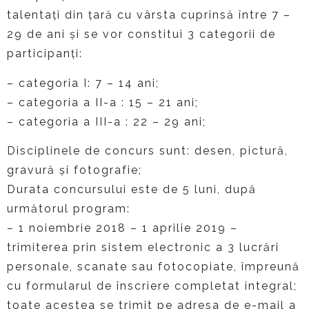
talentați din țară cu vârsta cuprinsă între 7 –
29 de ani și se vor constitui 3 categorii de
participanți:
– categoria I: 7 – 14 ani;
– categoria a II-a : 15 – 21 ani;
– categoria a III-a : 22 – 29 ani;
Disciplinele de concurs sunt: desen, pictură,
gravură și fotografie;
Durata concursului este de 5 luni, după
următorul program:
– 1 noiembrie 2018 – 1 aprilie 2019 –
trimiterea prin sistem electronic a 3 lucrări
personale, scanate sau fotocopiate, împreună
cu formularul de înscriere completat integral;
toate acestea se trimit pe adresa de e-mail a