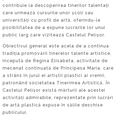
contribuie la descoperirea tinerilor talentați
care urmează cursurile unor școli sau
universități cu profil de artă, oferindu-le
posibilitatea de a expune lucrările lor unui
public larg care vizitează Castelul Pelișor.
Obiectivul general este acela de a continua
tradiția promovării tinerelor talente artistice,
începută de Regina Elisabeta, activitate de
mecenat continuată de Principesa Maria, care
a strâns în jurul ei artiștii plastici ai vremii,
patronând societatea Tinerimea Artistică. În
Castelul Pelișor există mărturii ale acestei
activități admirabile, reprezentate prin lucrări
de artă plastică expuse în sălile deschise
publicului.