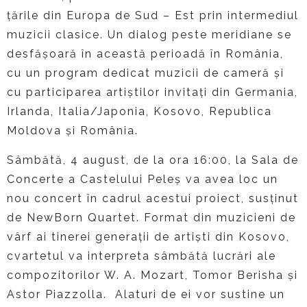
țările din Europa de Sud – Est prin intermediul
muzicii clasice. Un dialog peste meridiane se
desfășoară în această perioadă în România,
cu un program dedicat muzicii de cameră și
cu participarea artiștilor invitați din Germania,
Irlanda, Italia/Japonia, Kosovo, Republica
Moldova și România.
Sâmbătă, 4 august, de la ora 16:00, la Sala de
Concerte a Castelului Peleș va avea loc un
nou concert în cadrul acestui proiect, susținut
de NewBorn Quartet. Format din muzicieni de
vârf ai tinerei generații de artiști din Kosovo,
cvartetul va interpreta sâmbătă lucrări ale
compozitorilor W. A. Mozart, Tomor Berisha și
Astor Piazzolla. Alaturi de ei vor sustine un