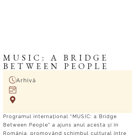
MUSIC: A BRIDGE
BETWEEN PEOPLE
Arhivă
Programul internațional “MUSIC: a Bridge
Between People” a ajuns anul acesta și în
România, promovând schimbul cultural între