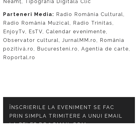
Neamț, Tipografia Digitală Clic
Parteneri Media:
Radio România Cultural,
Radio România Muzical, Radio Trinitas,
EnjoyTv, EsTV, Calendar evenimente,
Observator cultural, JurnalMM.ro, România
pozitivă.ro, Bucuresteni.ro, Agentia de carte,
Roportal.ro
ÎNSCRIERILE LA EVENIMENT SE FAC
PRIN SIMPLA TRIMITERE A UNUI EMAIL
LA
PELES.RO@GMAIL.COM
TRIMITE EMAIL