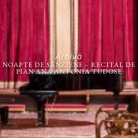
Arhivă
NOAPTE DE SÂNZIENE – RECITAL DE
PIAN ANA ANTONIA TUDOSE